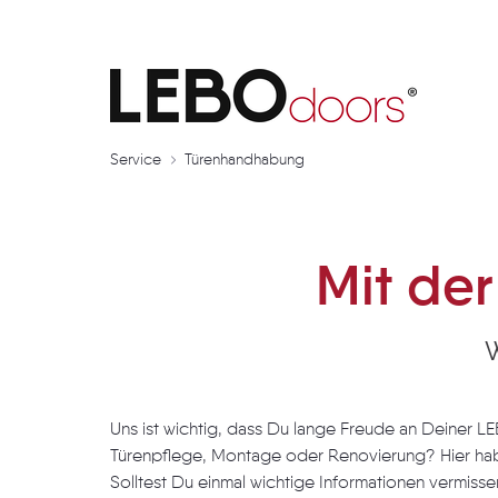
Türenhandhabung | LEBOdoo
Service
Türenhandhabung
Mit de
Uns ist wichtig, dass Du lange Freude an Deiner 
Türenpflege, Montage oder Renovierung? Hier habe
Solltest Du einmal wichtige Informationen vermiss