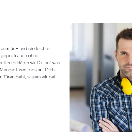
Traumtür - und die leichte
ageprofi auch ohne
itten erklären wir Dir, auf was
Menge Türentipps auf Dich.
 Türen geht, wissen wir bei