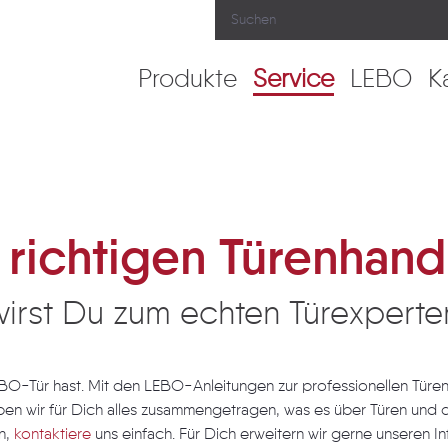
Produkte
Service
LEBO
K
rs
r richtigen Türenhan
wirst Du zum echten Türexperte
LEBO-Tür hast. Mit den LEBO-Anleitungen zur professionellen Tür
n wir für Dich alles zusammengetragen, was es über Türen und di
en,
kontaktiere
uns einfach. Für Dich erweitern wir gerne unseren I