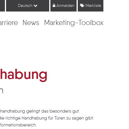
Deutsch
Anmelden
Merkliste
arriere
News
Marketing-Toolbox
dhabung
n
enhandhabung gelingt das besonders gut.
e richtige Handhabung für Türen zu sagen gibt.
nformationsbereich.