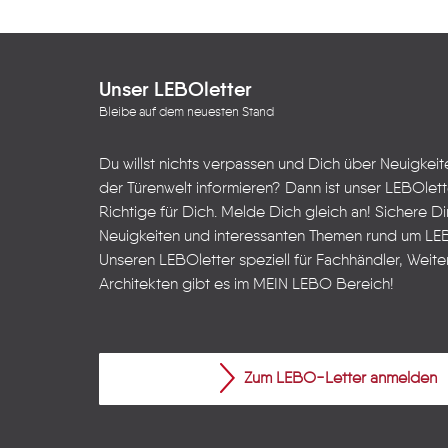
Unser LEBOletter
Bleibe auf dem neuesten Stand
Du willst nichts verpassen und Dich über Neuigkei
der Türenwelt informieren? Dann ist unser LEBOlet
Richtige für Dich. Melde Dich gleich an! Sichere Dir
Neuigkeiten und interessanten Themen rund um LE
Unseren LEBOletter speziell für Fachhändler, Weite
Architekten gibt es im
MEIN LEBO
Bereich!
Zum LEBO-Letter anmelden