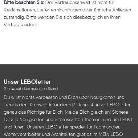
Bitte beachten Sie:
Der Vertrauensanwalt ist nicht für
Reklamationen, Lieferterminanfragen oder ähnliche Anliegen
zuständig. Bitte wenden Sie sich diesbezüglich an Ihren
Vertragspartner.
Unser LEBOletter
Bleibe auf dem neuesten Stand
Du willst nichts verpassen und Dich über Neuigkeiten und
Trends der Türenwelt informieren? Dann ist unser LEBOletter
genau das Richtige für Dich. Melde Dich gleich an! Sichere
Dir alle Neuigkeiten und interessanten Themen rund um LEBO
und Türen!
Unseren LEBOletter speziell für Fachhändler,
Weiterverarbeiter und Architekten gibt es im
MEIN LEBO