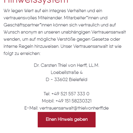
Wir legen Wert auf ein integres Verhalten und ein
vertrauensvolles Miteinander. Mitarbeiter*innen und
Geschäftspartner*innen können sich vertraulich und auf
Wunsch anonym an unseren unabhängigen Vertrauensanwalt
wenden, um auf mögliche Verstöße gegen Gesetze oder
interne Regeln hinzuweisen. Unser Vertrauensanwalt ist wie
folgt zu erreichen:
Dr. Carsten Thiel von Herff, LL.M.
Loebellstraße 4
D - 33602 Bielefeld
Tel: +49 521 557 333 0
Mobil: +49 151 58230321
E-Mail: vertrauensanwalt@thielvonherff.de
Einen Hinweis geben