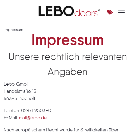
Toggle 
Imprint | LEBOdoors
Impressum
Impressum
Unsere rechtlich relevanten
Angaben
Lebo GmbH
Händelstraße 15
46395 Bocholt
Telefon: 02871 9503-0
E-Mail:
mail@lebo.de
Nach europäischem Recht wurde für Streitigkeiten über