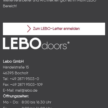
Weiterverarbeiter und Architekten gibt es im
MEIN LEBO
Bereich!
Zum LEBO-Letter anmelden
Lebo GmbH
Händelstraße 15
46395 Bocholt
Tel.: +49 2871 9503-0
Fax: +49 2871 9503-109
E-Mail:
mail@lebo.de
Öffnungszeiten:
Mo - Do:
8:00 bis 16:30 Uhr