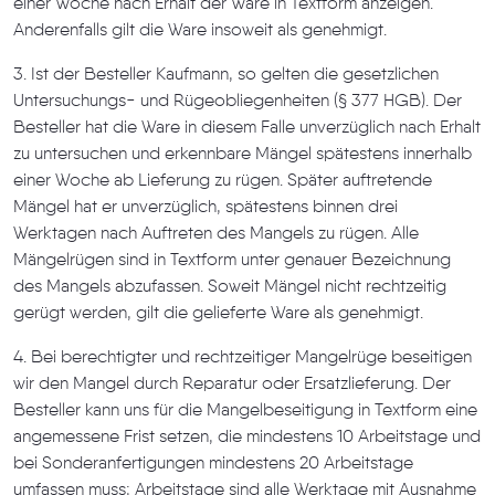
einer Woche nach Erhalt der Ware in Textform anzeigen.
Anderenfalls gilt die Ware insoweit als genehmigt.
3. Ist der Besteller Kaufmann, so gelten die gesetzlichen
Untersuchungs- und Rügeobliegenheiten (§ 377 HGB). Der
Besteller hat die Ware in diesem Falle unverzüglich nach Erhalt
zu untersuchen und erkennbare Mängel spätestens innerhalb
einer Woche ab Lieferung zu rügen. Später auftretende
Mängel hat er unverzüglich, spätestens binnen drei
Werktagen nach Auftreten des Mangels zu rügen. Alle
Mängelrügen sind in Textform unter genauer Bezeichnung
des Mangels abzufassen. Soweit Mängel nicht rechtzeitig
gerügt werden, gilt die gelieferte Ware als genehmigt.
4. Bei berechtigter und rechtzeitiger Mangelrüge beseitigen
wir den Mangel durch Reparatur oder Ersatzlieferung. Der
Besteller kann uns für die Mangelbeseitigung in Textform eine
angemessene Frist setzen, die mindestens 10 Arbeitstage und
bei Sonderanfertigungen mindestens 20 Arbeitstage
umfassen muss; Arbeitstage sind alle Werktage mit Ausnahme