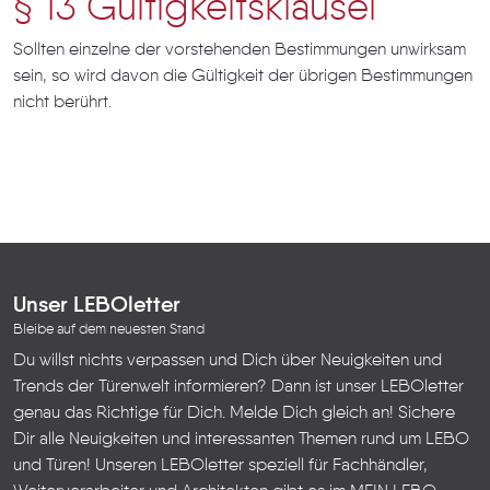
§ 13 Gültigkeitsklausel
Sollten einzelne der vorstehenden Bestimmungen unwirksam
sein, so wird davon die Gültigkeit der übrigen Bestimmungen
nicht berührt.
Unser LEBOletter
Bleibe auf dem neuesten Stand
Du willst nichts verpassen und Dich über Neuigkeiten und
Trends der Türenwelt informieren? Dann ist unser LEBOletter
genau das Richtige für Dich. Melde Dich gleich an! Sichere
Dir alle Neuigkeiten und interessanten Themen rund um LEBO
und Türen!
Unseren LEBOletter speziell für Fachhändler,