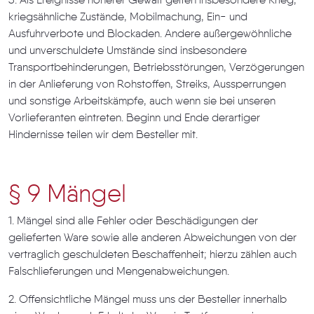
3. Als Ereignisse höherer Gewalt gelten insbesondere Krieg,
kriegsähnliche Zustände, Mobilmachung, Ein- und
Ausfuhrverbote und Blockaden. Andere außergewöhnliche
und unverschuldete Umstände sind insbesondere
Transportbehinderungen, Betriebsstörungen, Verzögerungen
in der Anlieferung von Rohstoffen, Streiks, Aussperrungen
und sonstige Arbeitskämpfe, auch wenn sie bei unseren
Vorlieferanten eintreten. Beginn und Ende derartiger
Hindernisse teilen wir dem Besteller mit.
§ 9 Mängel
1. Mängel sind alle Fehler oder Beschädigungen der
gelieferten Ware sowie alle anderen Abweichungen von der
vertraglich geschuldeten Beschaffenheit; hierzu zählen auch
Falschlieferungen und Mengenabweichungen.
2. Offensichtliche Mängel muss uns der Besteller innerhalb