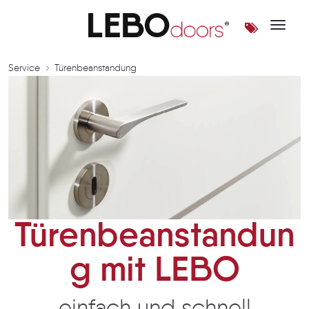
Toggle 
Türenbeanstandung | LEBOd
Service
Türenbeanstandung
Türenbeanstandun
g mit LEBO