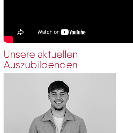
Unsere aktuellen
Auszubildenden