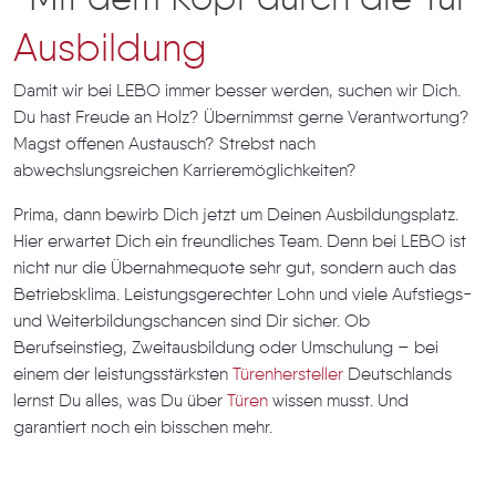
Mit dem Kopf durch die Tür
Ausbildung
Damit wir bei LEBO immer besser werden, suchen wir Dich.
Du hast Freude an Holz? Übernimmst gerne Verantwortung?
Magst offenen Austausch? Strebst nach
abwechslungsreichen Karrieremöglichkeiten?
Prima, dann bewirb Dich jetzt um Deinen Ausbildungsplatz.
Hier erwartet Dich ein freundliches Team. Denn bei LEBO ist
nicht nur die Übernahmequote sehr gut, sondern auch das
Betriebsklima. Leistungsgerechter Lohn und viele Aufstiegs-
und Weiterbildungschancen sind Dir sicher. Ob
Berufseinstieg, Zweitausbildung oder Umschulung – bei
einem der leistungsstärksten
Türenhersteller
Deutschlands
lernst Du alles, was Du über
Türen
wissen musst. Und
garantiert noch ein bisschen mehr.