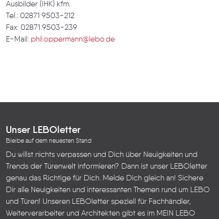
Ausbilder (IHK) kfm.
Tel.: 02871 9503-212
Fax: 02871 9503-239
E-Mail:
phil.oppermann@lebo.de
Unser LEBOletter
Bleibe auf dem neuesten Stand
Du willst nichts verpassen und Dich über Neuigkeiten und
Trends der Türenwelt informieren? Dann ist unser LEBOletter
genau das Richtige für Dich. Melde Dich gleich an! Sichere
Dir alle Neuigkeiten und interessanten Themen rund um LEBO
und Türen!
Unseren LEBOletter speziell für Fachhändler,
Weiterverarbeiter und Architekten gibt es im
MEIN LEBO