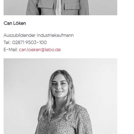
Can Löken
Auszubildender Industriekaufmann
Tel.: 02871 9503-100
E-Mail:
can.loeken@lebo.de