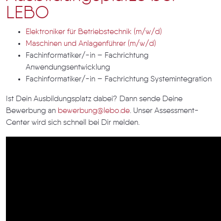
LEBO
Elektroniker für Betriebstechnik (m/w/d)
Maschinen und Anlagenführer (m/w/d)
​​​​​​​Fachinformatiker/-in – Fachrichtung
Anwendungsentwicklung
Fachinformatiker/-in – Fachrichtung Systemintegration
Ist Dein Ausbildungsplatz dabei? Dann sende Deine
Bewerbung an
bewerbung@lebo.de
. Unser Assessment-
Center wird sich schnell bei Dir melden.