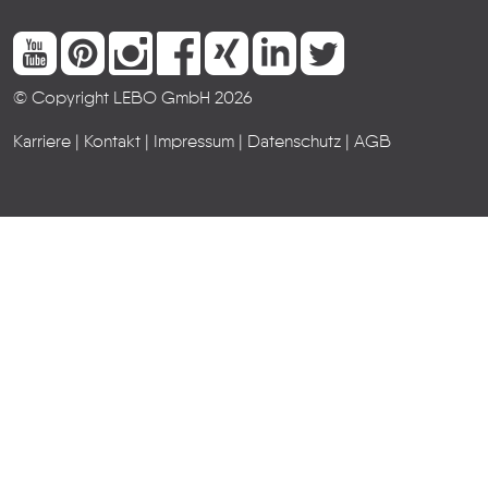
© Copyright LEBO GmbH 2026
Karriere
|
Kontakt
|
Impressum
|
Datenschutz
|
AGB