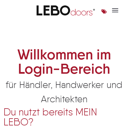
Toggle 
Login | LEBOdoors
Willkommen im
Login-Bereich
für Händler, Handwerker und
Architekten
Du nutzt bereits MEIN
LEBO?