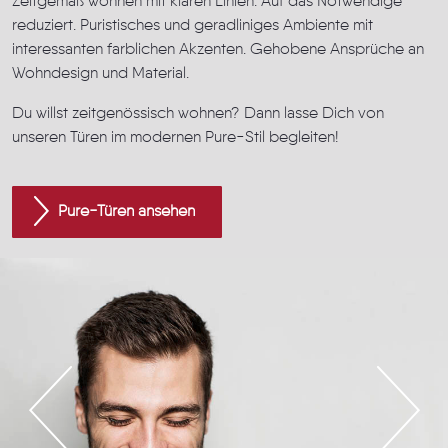
Zeitgemäß wohnen mit klaren Linien. Auf das Notwendige
reduziert. Puristisches und geradliniges Ambiente mit
interessanten farblichen Akzenten. Gehobene Ansprüche an
Wohndesign und Material.
Du willst zeitgenössisch wohnen? Dann lasse Dich von
unseren Türen im modernen Pure-Stil begleiten!
Pure-Türen ansehen