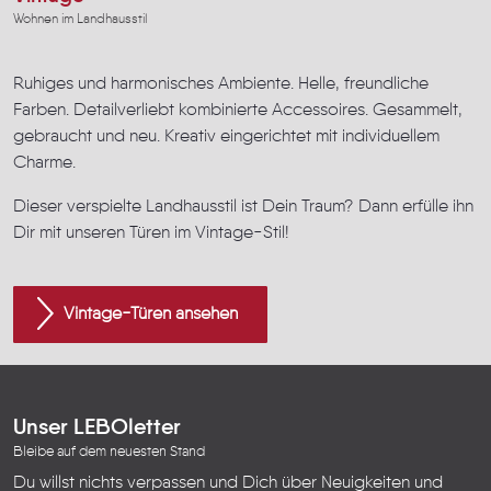
Wohnen im Landhausstil
Ruhiges und harmonisches Ambiente. Helle, freundliche
Farben. Detailverliebt kombinierte Accessoires. Gesammelt,
gebraucht und neu. Kreativ eingerichtet mit individuellem
Charme.
Dieser verspielte Landhausstil ist Dein Traum? Dann erfülle ihn
Dir mit unseren Türen im Vintage-Stil!
Vintage-Türen ansehen
Unser LEBOletter
Bleibe auf dem neuesten Stand
Du willst nichts verpassen und Dich über Neuigkeiten und